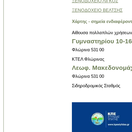
ΞΕΝΟΔΟΧΕΙΟ ΛΙΓΚΟΣ
ΞΕΝΟΔΟΧΕΙΟ ΒΕΛΤΣΗΣ
Xάρτης - σημεία ενδιαφέρον
Αίθουσα πολλαπλών χρήσεων
Γυμναστηρίου 10-16
Φλώρινα 531 00
ΚΤΕΛ Φλώρινας
Λεωφ. Μακεδονομά
Φλώρινα 531 00
Σιδηροδρομικός Σταθμός