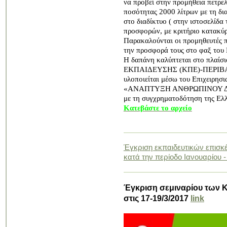
να προβεί στην προμήθεια πετρε
ποσότητας 2000 λίτρων με τη δι
στο διαδίκτυο ( στην ιστοσελίδα
προσφορών, με κριτήριο κατακύρ
Παρακαλούνται οι προμηθευτές 
την προσφορά τους στο φαξ του
Η δαπάνη καλύπτεται στο πλαίσ
ΕΚΠΑΙΔΕΥΣΗΣ (ΚΠΕ)-ΠΕΡΙ
υλοποιείται μέσω του Επιχειρη
«ΑΝΑΠΤΥΞΗ ΑΝΘΡΩΠΙΝΟΥ Δ
με τη συγχρηματοδότηση της Ελλ
Κατεβάστε το αρχείο
Έγκριση εκπαιδευτικών επισκ
κατά την περίοδο Ιανουαρίου -
Έγκριση σεμιναρίου των Κ
στις 17-19/3/2017
link