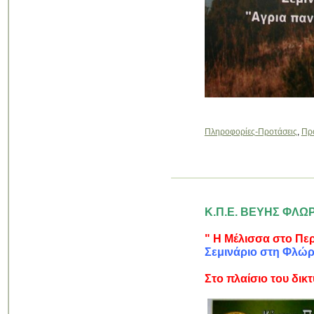
Πληροφορίες-Προτάσεις
,
Πρ
Κ.Π.Ε. ΒΕΥΗΣ ΦΛΩ
" Η Μέλισσα στο Περ
Σεμινάριο στη Φλώρι
Στο πλαίσιο του δικτ