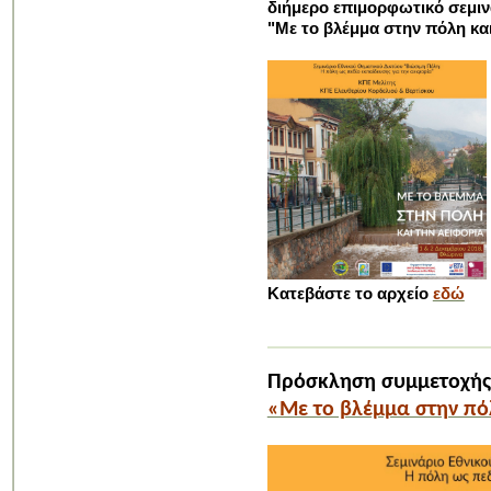
διήμερο επιμορφωτικό σεμινά
"Με το βλέμμα στην πόλη και
Κατεβάστε το αρχείο
εδώ
Πρόσκληση συμμετοχής 
«Με το βλέμμα στην πό