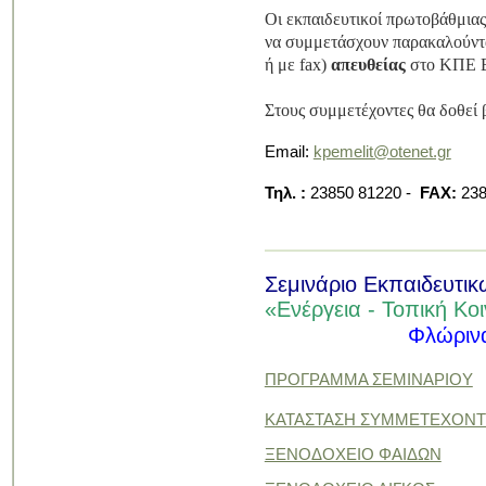
Οι εκπαιδευτικοί πρωτοβάθμιας
να συμμετάσχουν παρακαλούντ
ή με fax)
απευθείας
στο ΚΠΕ Β
Στους συμμετέχοντες θα δοθεί 
Email:
kpemelit@otenet.gr
Τηλ. :
23850 81220 -
FAX
:
238
Σεμινάριο Εκπαιδευτικ
«Ενέργεια - Τοπική Κο
Φλώρινα
ΠΡΟΓΡΑΜΜΑ ΣΕΜΙΝΑΡΙΟΥ
ΚΑΤΑΣΤΑΣΗ ΣΥΜΜΕΤΕΧΟΝΤ
ΞΕΝΟΔΟΧΕΙΟ ΦΑΙΔΩΝ