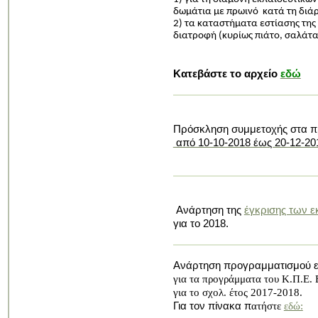
δωμάτια με πρωινό κατά τη διάρ
2) τα καταστήματα εστίασης της
διατροφή
(κυρίως πιάτο, σαλάτα,
Κατεβάστε το αρχείο
εδώ
Πρόσκληση συμμετοχής στα π
από 10-10-2018 έως 20-12-20
Σύμφ
Ανάρτηση της
έγκρισης των ε
για το 2018.
Ανάρτηση προγραμματισμού 
για τα προγράμματα του Κ.Π.Ε. 
για
το σχολ. έτος 2017-2018.
Για τον πίνακα π
ατήστε
εδώ: