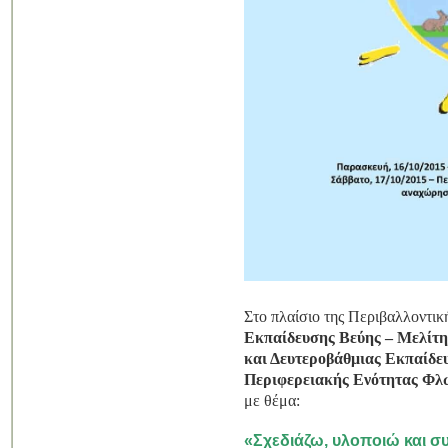
Στο πλαίσιο της Περιβαλλοντι
Εκπαίδευσης Βεύης – Μελίτη
και Δευτεροβάθμιας Εκπαίδε
Περιφερειακής Ενότητας Φλ
με θέμα:
«Σχεδιάζω, υλοποιώ και 