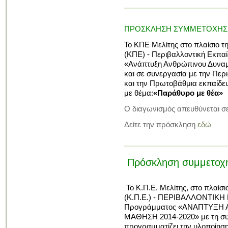
ΠΡΟΣΚΛΗΣΗ ΣΥΜΜΕΤΟΧΗΣ Σ
Το ΚΠΕ Μελίτης στο πλαίσιο 
(ΚΠΕ) - Περιβαλλοντική Εκπα
«Ανάπτυξη Ανθρώπινου Δυναμι
και σε συνεργασία με την Περ
και την Πρωτοβάθμια εκπαίδε
με θέμα:
«Παράθυρο με θέα»
Ο διαγωνισμός απευθύνεται σε 
Δείτε την πρόσκληση
εδώ
Πρόσκληση συμμετοχή
Το Κ.Π.Ε. Μελίτης, στο πλ
(Κ.Π.Ε.) - ΠΕΡΙΒΑΛΛΟΝΤΙΚΗ 
Προγράμματος «ΑΝΑΠΤΥΞΗ 
ΜΑΘΗΣΗ 2014-2020» με τη συ
προγραμματίζει την υλοποίη