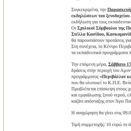
Συγκεκριμένα, την
Παρασκευή
εκδηλώσεων του ξενοδοχείου 
εκδήλωση για τους εκπαιδευτικ
Οι
Σχολικοί Σύμβουλοι της 
Στέλλα Κασίδου,
Κασκαμανίδ
θα παρουσιάσουν προτάσεις γι
Στη συνέχεια, το Κέντρο Περι
τα εκπαιδευτικά προγράμματα π
Την επόμενη μέρα,
Σάββατο 1
δράσεις στην περιοχή του Αμυν
προγράμματος
«Περιβάλλον κα
που θα υλοποιεί το Κ.Π.Ε. Βεύ
Προβλέπεται επίσκεψη στους χ
και εμφιάλωσης ξινού νερού, ε
καζάνι απόσταξης στον Άγιο Πα
Η αναχώρηση θα γίνει στις 09
Τιμή συμμετοχής: 10 ευρώ το ά