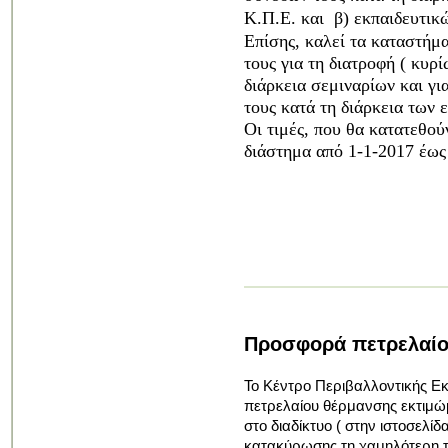
Κ.Π.Ε. και β) εκπαιδευτικ
Επίσης, καλεί τα καταστήμ
τους για τη διατροφή ( κυρ
διάρκεια σεμιναρίων και γι
τους κατά τη διάρκεια των
Οι τιμές, που θα κατατεθού
διάστημα από 1-1-2017 έως
Προσφορά πετρελαίο
Το Κέντρο Περιβαλλοντικής Εκ
πετρελαίου
θέρμανσης εκτιμώμ
στο διαδίκτυο
( στην ιστοσελίδ
κατακύρωσης τη
χαμηλότερη τι