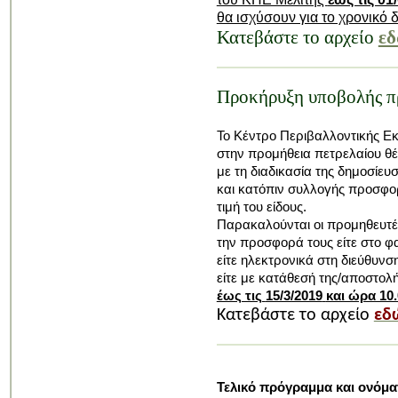
θα ισχύσουν για το χρονικό
Κατεβάστε το αρχείο
ε
Προκήρυξη υποβολής π
Το Κέντρο Περιβαλλοντικής Εκ
στην προμήθεια πετρελαίου θ
με τη διαδικασία της δημοσίευσ
και κατόπιν συλλογής προσφο
τιμή του είδους.
Παρακαλούνται οι προμηθευτέ
την προσφορά τους είτε στο φ
είτε ηλεκτρονικά στη διεύθυνσ
είτε με κατάθεσή της/αποστολ
έως τις
15/3/2019
και ώρα 10.
Κατεβάστε το αρχείο
εδ
Τελικό πρόγραμμα και ονόμ