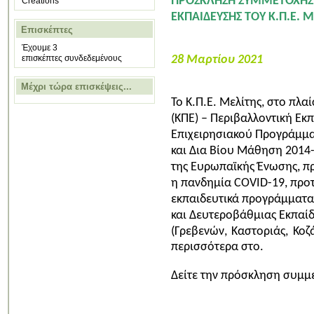
ΠΡΟΣΚΛΗΣΗ ΣΥΜΜΕΤΟΧΗΣ 
Creations
ΕΚΠΑΙΔΕΥΣΗΣ ΤΟΥ Κ.Π.Ε. 
Επισκέπτες
Έχουμε 3
επισκέπτες συνδεδεμένους
28 Μαρτίου 2021
Μέχρι τώρα επισκέψεις...
Το Κ.Π.Ε. Μελίτης, στο πλα
(ΚΠΕ)
– Περιβαλλοντική Εκπ
Επιχειρησιακού Προγράμμα
και Δια Βίου Μάθηση 2014
της Ευρωπαϊκής Ένωσης, π
η πανδημία COVID-19, προτ
εκπαιδευτικά προγράμματα
και Δευτεροβάθμιας Εκπαί
(Γρεβενών, Καστοριάς, Κοζ
περισσότερα στο.
Δείτε την πρόσκληση συμμ