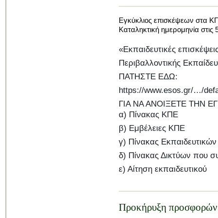
Εγκύκλιος επισκέψεων στα Κ
Καταληκτική ημερομηνία στις 
«Εκπαιδευτικές επισκέψει
Περιβαλλοντικής Εκπαίδευσ
ΠΑΤΗΣΤΕ ΕΔΩ:
https://www.esos.gr/…/defa
ΓΙΑ ΝΑ ΑΝΟΙΞΕΤΕ ΤΗΝ ΕΓΚ
α) Πίνακας ΚΠΕ
β) Εμβέλειες ΚΠΕ
γ) Πίνακας Εκπαιδευτικω
δ) Πίνακας Δικτύων που σ
ε) Αίτηση εκπαιδευτικού
Προκήρυξη προσφορών 