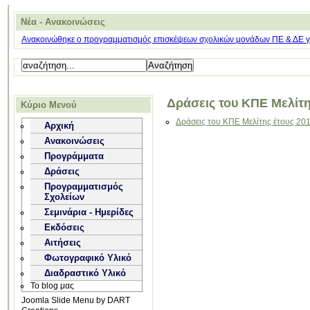
Νέα - Ανακοινώσεις
Ανακοινώθηκε ο προγραμματισμός επισκέψεων σχολικών μονάδων ΠΕ & ΔΕ για
Δράσεις του ΚΠΕ Μελίτ
Κύριο Μενού
Δράσεις του ΚΠΕ Μελίτης έτους 20
Αρχική
Ανακοινώσεις
Προγράμματα
Δράσεις
Προγραμματισμός
Σχολείων
Σεμινάρια - Ημερίδες
Εκδόσεις
Αιτήσεις
Φωτογραφικό Υλικό
Διαδραστικό Υλικό
Το blog μας
Joomla Slide Menu by DART