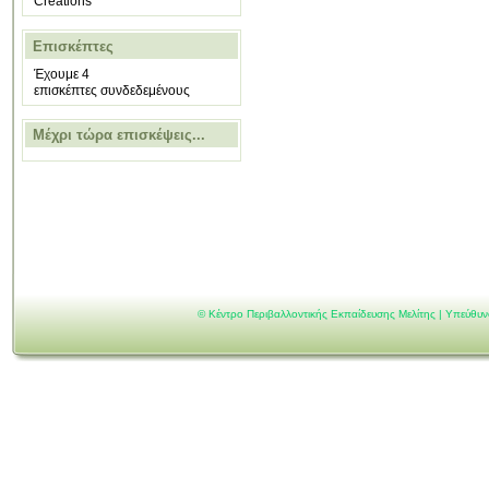
Creations
Επισκέπτες
Έχουμε 4
επισκέπτες συνδεδεμένους
Μέχρι τώρα επισκέψεις...
©
Κέντρο Περιβαλλοντικής Εκπαίδευσης Μελίτης | Υπεύθυ