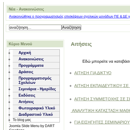
Νέα - Ανακοινώσεις
Ανακοινώθηκε ο προγραμματισμός επισκέψεων σχολικών μονάδων ΠΕ & ΔΕ για
Αιτήσεις
Κύριο Μενού
Αρχική
Ανακοινώσεις
Εδώ μπορείτε να κατεβάσ
Προγράμματα
Δράσεις
ΑΙΤΗΣΗ ΓΙΑ ΔΙΚΤΥΟ
Προγραμματισμός
Σχολείων
ΑΙΤΗΣΗ ΕΚΠΑΙΔΕΥΤΙΚΟΥ ΣΕ
Σεμινάρια - Ημερίδες
Εκδόσεις
ΑΙΤΗΣΗ ΣΥΜΜΕΤΟΧΗΣ ΣΕ Σ
Αιτήσεις
Φωτογραφικό Υλικό
ΑΝΑΛΥΤΙΚΗ ΚΑΤΑΣΤΑΣΗ ΜΑΘ
Διαδραστικό Υλικό
Το blog μας
ΓΙΑ ΕΙΣΗΓΗΤΕΣ ΣΕΜΙΝΑΡΙΟΥ
Joomla Slide Menu by DART