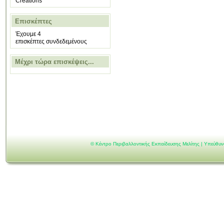
Creations
Επισκέπτες
Έχουμε 4
επισκέπτες συνδεδεμένους
Μέχρι τώρα επισκέψεις...
©
Κέντρο Περιβαλλοντικής Εκπαίδευσης Μελίτης | Υπεύθυ