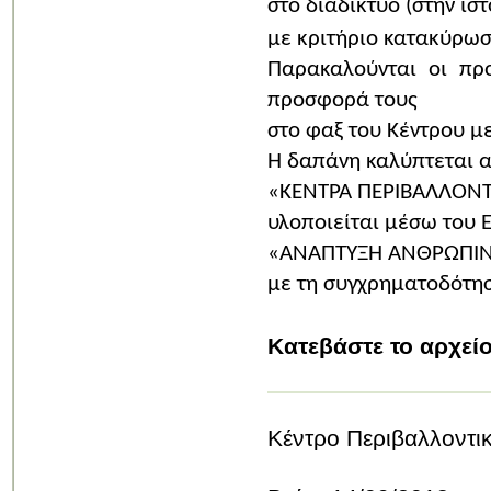
στο διαδίκτυο (στην ισ
με κριτήριο κατακύρωσ
Παρακαλούνται οι πρ
προσφορά τους
στο φαξ του Κέντρου μ
Η δαπάνη καλύπτεται α
«ΚΕΝΤΡΑ ΠΕΡΙΒΑΛΛΟΝΤ
υλοποιείται μέσω του 
«ΑΝΑΠΤΥΞΗ ΑΝΘΡΩΠΙΝΟ
με τη συγχρηματοδότησ
Κατεβάστε το αρχεί
Κέντρο Περιβαλλοντι