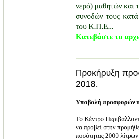
νερό)
μαθητών
και 
συνοδών τους κατά
του Κ.Π.Ε...
Κατεβάστε το αρχε
Προκήρυξη προ
2018.
Υποβολή προσφορών π
Το Κέντρο Περιβαλλοντ
να προβεί στην προμήθ
ποσότητας 2000 λίτρων 