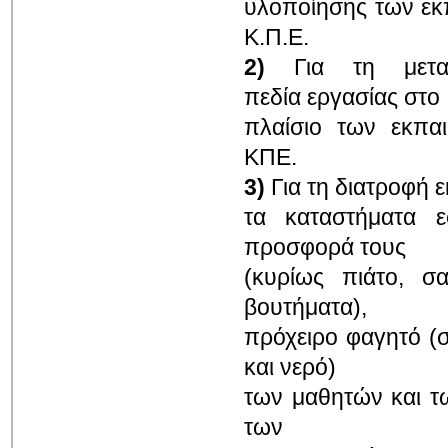
υλοποίησης των εκ
Κ.Π.Ε.
2)
Για τη μετακ
πεδία εργασίας στο
πλαίσιο των εκπα
ΚΠΕ.
3)
Για τη διατροφή ε
τα καταστήματα 
προσφορά τους
(κυρίως πιάτο, σα
βουτήματα),
πρόχειρο φαγητό (σά
και νερό)
των μαθητών και τ
των