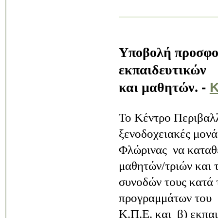
Υποβολή προσφορ
εκπαιδευτικών
και μαθητών.
-
Κ
Το Κέντρο Περιβαλλ
ξενοδοχειακές μον
Φλώρινας να καταθέ
μαθητών/τριών και 
συνοδών τους κατά 
προγραμμάτων του
Κ.Π.Ε. και β) εκπα