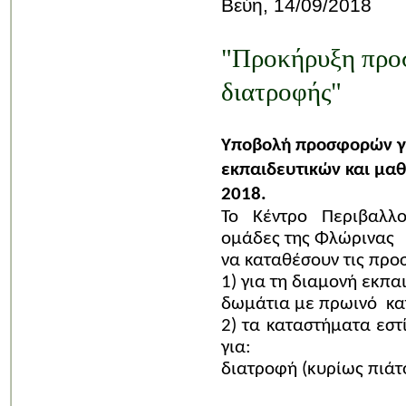
Βεύη, 14/09/2018
"Προκήρυξη προσ
διατροφής"
Υποβολή προσφορών γι
εκπαιδευτικών και μα
2018.
Το Κέντρο Περιβαλλο
ομάδες της Φλώρινας
να καταθέσουν τις προ
1) για τη διαμονή εκπα
δωμάτια με πρωινό κατ
2) τα καταστήματα εσ
για:
διατροφή
(κυρίως πιάτο