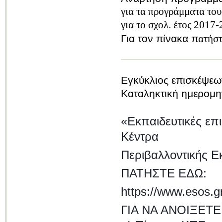
για τα προγράμματα το
για
το σχολ. έτος 2017-
Για τον πίνακα π
ατήσ
Εγκύκλιος επισκέψε
Καταληκτική ημερομην
«Εκπαιδευτικές επ
Κέντρα
Περιβαλλοντικής Εκ
ΠΑΤΗΣΤΕ ΕΔΩ:
https://www.esos.g
ΓΙΑ ΝΑ ΑΝΟΙΞΕΤΕ 