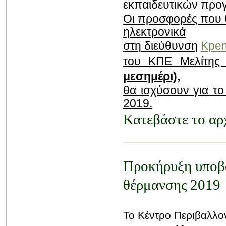
εκπαιδευτικών προ
Οι προσφορές που θ
ηλεκτρονικά
στη διεύθυνση
Kpem
του ΚΠΕ Μελίτη
μεσημέρι),
θα ισχύσουν για τ
2019.
Κατεβάστε το αρ
Προκήρυξη υποβο
θέρμανσης 2019
Το Κέντρο Περιβαλλον