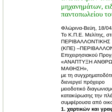
μηχανημάτων, ει
παντοπωλείου το
Φλώρινα-Βεύη, 18/04
Το Κ.Π.Ε. Μελίτης, 
ΠΕΡΙΒΑΛΛΟΝΤΙΚΗΣ
(ΚΠΕ) –ΠΕΡΙΒΑΛΛΟΝΤ
Επιχειρησιακού Προ
«ΑΝΑΠΤΥΞΗ ΑΝΘΡΩΠ
ΜΑΘΗΣΗ»,
με τη συγχρηματοδότ
διενεργεί πρόχειρο
μειοδοτικό διαγωνισμ
κατακύρωσης την πλ
συμφέρουσα από οικο
1. χαρτικών και γρα