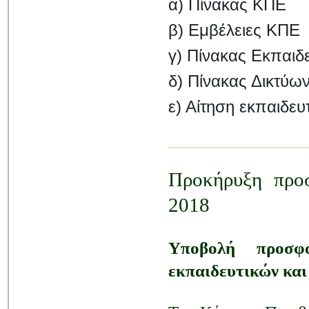
α) Πίνακας ΚΠΕ
β) Εμβέλειες ΚΠΕ
γ) Πίνακας Εκπαι
δ) Πίνακας Δικτύ
ε) Αίτηση εκπαιδευτ
Προκήρυξη προσ
2018
Υποβολή προσφ
εκπαιδευτικών και