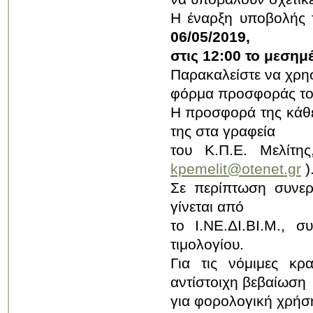
Η έναρξη υποβολής
06/05/2019,
στις 12:00 το μεσημ
Παρακαλείστε να χρησ
φόρμα προσφοράς του
Η προσφορά της κάθε
της στα γραφεία
του Κ.Π.Ε. Μελίτης
kpemelit@otenet.gr
)
Σε περίπτωση συνερ
γίνεται από
το Ι.ΝΕ.ΔΙ.ΒΙ.Μ.,
τιμολογίου.
Για τις νόμιμες κρα
αντίστοιχη βεβαίωση
για φορολογική χρήση