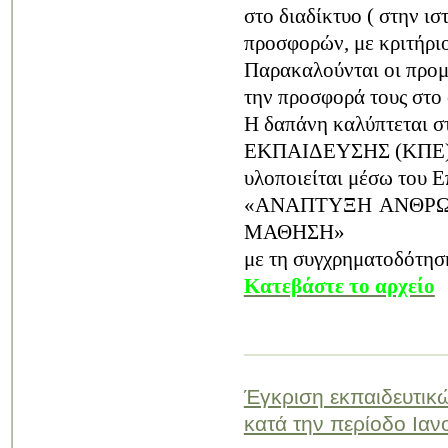
στο διαδίκτυο ( στην ισ
προσφορών, με κριτήριο
Παρακαλούνται οι προμ
την προσφορά τους στο
Η δαπάνη καλύπτεται σ
ΕΚΠΑΙΔΕΥΣΗΣ (ΚΠΕ
υλοποιείται μέσω του 
«ΑΝΑΠΤΥΞΗ ΑΝΘΡΩΠ
ΜΑΘΗΣΗ»
με τη συγχρηματοδότησ
Κατεβάστε το αρχείο
Έγκριση εκπαιδευτικ
κατά την περίοδο Ιαν