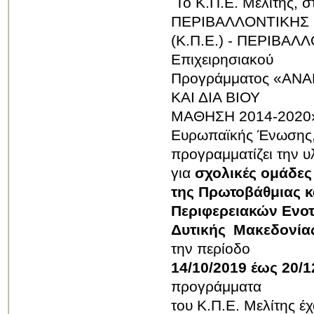
Το Κ.Π.Ε. Μελίτης, 
ΠΕΡΙΒΑΛΛΟΝΤΙΚΗΣ
(Κ.Π.Ε.) - ΠΕΡΙΒΑΛ
Επιχειρησιακού
Προγράμματος «ΑΝ
ΚΑΙ ΔΙΑ ΒΙΟΥ
ΜΑΘΗΣΗ 2014-2020» 
Ευρωπαϊκής Ένωσης
προγραμματίζει την 
για
σχολικές ομάδες
της
Πρωτοβάθμιας
κ
Περιφερειακών Ενο
Δυτικής Μακεδονία
την περίοδο
14/10/2019 έως 20/1
προγράμματα
του Κ.Π.Ε. Μελίτης έχ