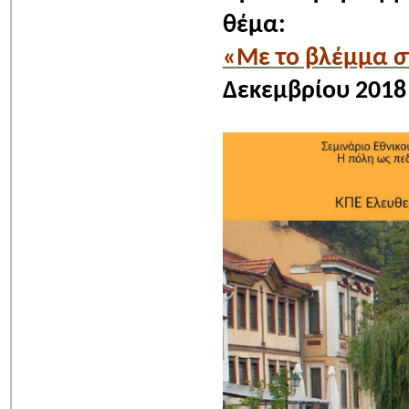
θέμα:
«Με το βλέμμα σ
Δεκεμβρίου 2018