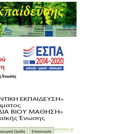
www.kpe.gr
ιδαγωγική Ομάδα
Επικοινωνία