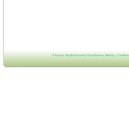
©
Κέντρο Περιβαλλοντικής Εκπαίδευσης Μελίτης | Υπεύθυ