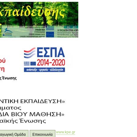
www.kpe.gr
ιδαγωγική Ομάδα
Επικοινωνία