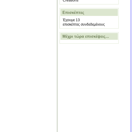
Creations
Επισκέπτες
Έχουμε 13
επισκέπτες συνδεδεμένους
Μέχρι τώρα επισκέψεις...