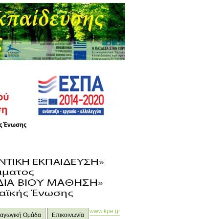
www.kpe.gr
ιδαγωγική Ομάδα
Επικοινωνία