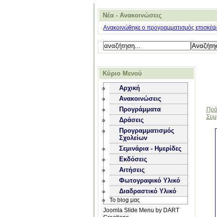
Νέα - Ανακοινώσεις
Ανακοινώθηκε ο προγραμματισμός επισκέψε
Κύριο Μενού
Αρχική
Ανακοινώσεις
Προγράμματα
Πρό
Συμμ
Δράσεις
Προγραμματισμός
Σχολείων
Σεμινάρια - Ημερίδες
Εκδόσεις
Αιτήσεις
Φωτογραφικό Υλικό
Διαδραστικό Υλικό
Το blog μας
Joomla Slide Menu by DART