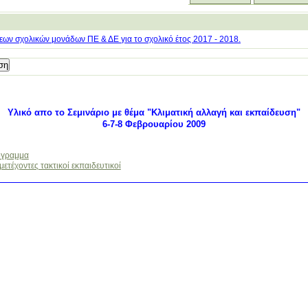
ων σχολικών μονάδων ΠΕ & ΔΕ για το σχολικό έτος 2017 - 2018.
Υλικό απο το Σεμινάριο με θέμα "Κλιματική αλλαγή και εκπαίδευση"
6-7-8 Φεβρουαρίου 2009
γραμμα
ετέχοντες τακτικοί εκπαιδευτικοί