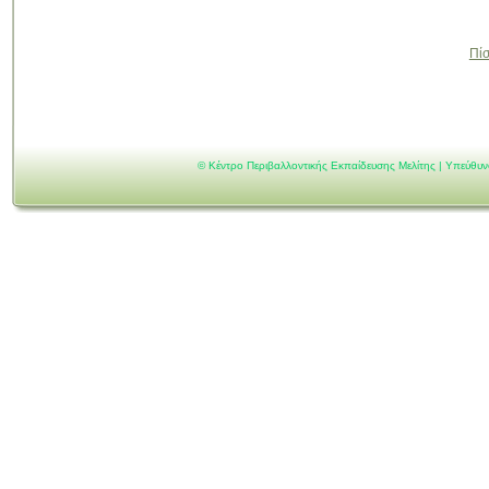
Πί
©
Κέντρο Περιβαλλοντικής Εκπαίδευσης Μελίτης | Υπεύθυ