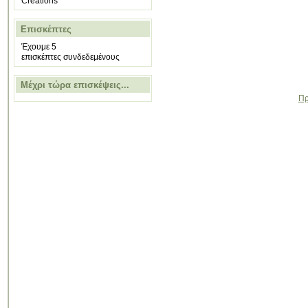
Creations
Επισκέπτες
Έχουμε 5
επισκέπτες συνδεδεμένους
Μέχρι τώρα επισκέψεις...
Πρ