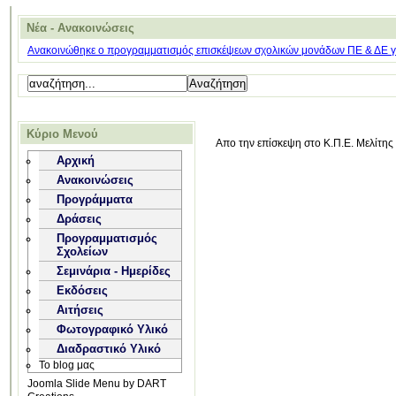
Νέα - Ανακοινώσεις
Ανακοινώθηκε ο προγραμματισμός επισκέψεων σχολικών μονάδων ΠΕ & ΔΕ για
Κύριο Μενού
Απο την επίσκεψη στο Κ.Π.Ε. Μελίτη
Αρχική
Ανακοινώσεις
Προγράμματα
Δράσεις
Προγραμματισμός
Σχολείων
Σεμινάρια - Ημερίδες
Εκδόσεις
Αιτήσεις
Φωτογραφικό Υλικό
Διαδραστικό Υλικό
Το blog μας
Joomla Slide Menu by DART