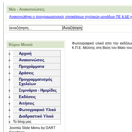
Νέα - Ανακοινώσεις
Ανακοινώθηκε ο προγραμματισμός επισκέψεων σχολικών μονάδων ΠΕ & ΔΕ για
Φωτογραφικό υλικό απο την εκδήλωσ
Κύριο Μενού
Κ.Π.Ε. Μελίτης στη Βεύη τον Μαίο το
Αρχική
Ανακοινώσεις
Προγράμματα
Δράσεις
Προγραμματισμός
Σχολείων
Σεμινάρια - Ημερίδες
Εκδόσεις
Αιτήσεις
Φωτογραφικό Υλικό
Διαδραστικό Υλικό
Το blog μας
Joomla Slide Menu by DART