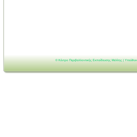
©
Κέντρο Περιβαλλοντικής Εκπαίδευσης Μελίτης | Υπεύθυ