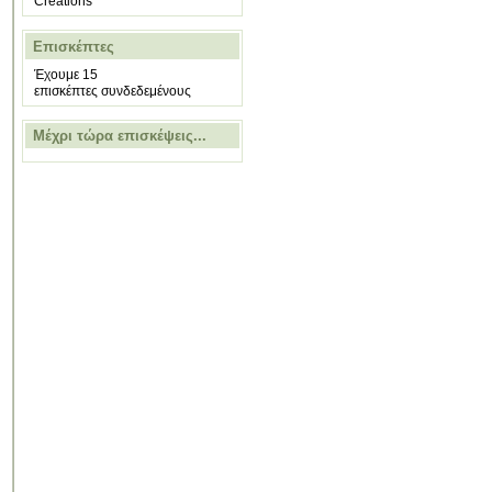
Creations
Επισκέπτες
Έχουμε 15
επισκέπτες συνδεδεμένους
Μέχρι τώρα επισκέψεις...