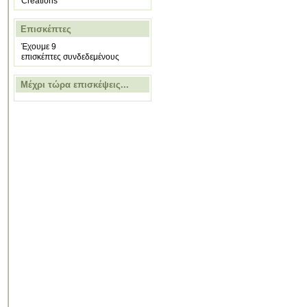
Creations
Επισκέπτες
Έχουμε 9
επισκέπτες συνδεδεμένους
Μέχρι τώρα επισκέψεις...