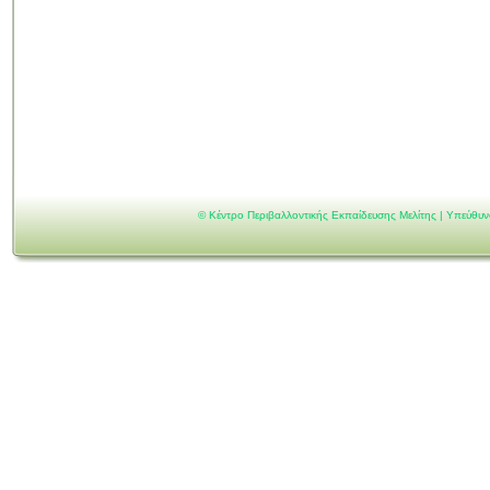
©
Κέντρο Περιβαλλοντικής Εκπαίδευσης Μελίτης | Υπεύθυ