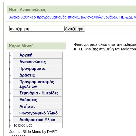
Νέα - Ανακοινώσεις
Ανακοινώθηκε ο προγραμματισμός επισκέψεων σχολικών μονάδων ΠΕ & ΔΕ για
Φωτογραφικό υλικό απο την εκδήλωσ
Κύριο Μενού
Κ.Π.Ε. Μελίτης στη Βεύη τον Μαίο το
Αρχική
Ανακοινώσεις
Προγράμματα
Δράσεις
Προγραμματισμός
Σχολείων
Σεμινάρια - Ημερίδες
Εκδόσεις
Αιτήσεις
Φωτογραφικό Υλικό
Διαδραστικό Υλικό
Το blog μας
Joomla Slide Menu by DART