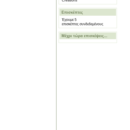
Creations
Επισκέπτες
Έχουμε 5
επισκέπτες συνδεδεμένους
Μέχρι τώρα επισκέψεις...