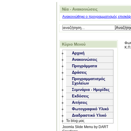
Νέα - Ανακοινώσεις
Ανακοινώθηκε ο προγραμματισμός επισκέψε
Φωτ
Κύριο Μενού
Κ.Π
Αρχική
Ανακοινώσεις
Προγράμματα
Δράσεις
Προγραμματισμός
Σχολείων
Σεμινάρια - Ημερίδες
Εκδόσεις
Αιτήσεις
Φωτογραφικό Υλικό
Διαδραστικό Υλικό
Το blog μας
Joomla Slide Menu by DART