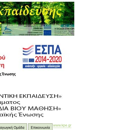
www.kpe.gr
ιδαγωγική Ομάδα
Επικοινωνία