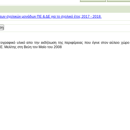
ων σχολικών μονάδων ΠΕ & ΔΕ για το σχολικό έτος 2017 - 2018.
ογραφικό υλικό απο την εκδήλωση της περιφέρειας που έγινε στον αύλειο χώρο
.Ε. Μελίτης στη Βεύη τον Μαίο του 2008