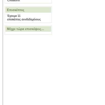
Creations
Επισκέπτες
Έχουμε 11
επισκέπτες συνδεδεμένους
Μέχρι τώρα επισκέψεις...