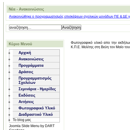
Νέα - Ανακοινώσεις
Ανακοινώθηκε ο προγραμματισμός επισκέψεων σχολικών μονάδων ΠΕ & ΔΕ για
Φωτογραφικό υλικό απο την εκδήλωσ
Κύριο Μενού
Κ.Π.Ε. Μελίτης στη Βεύη τον Μαίο το
Αρχική
Ανακοινώσεις
Προγράμματα
Δράσεις
Προγραμματισμός
Σχολείων
Σεμινάρια - Ημερίδες
Εκδόσεις
Αιτήσεις
Φωτογραφικό Υλικό
Διαδραστικό Υλικό
Το blog μας
Joomla Slide Menu by DART