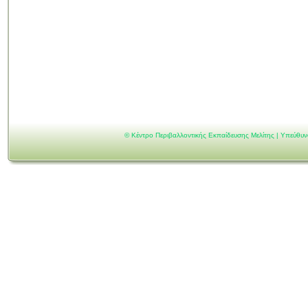
©
Κέντρο Περιβαλλοντικής Εκπαίδευσης Μελίτης | Υπεύθυ