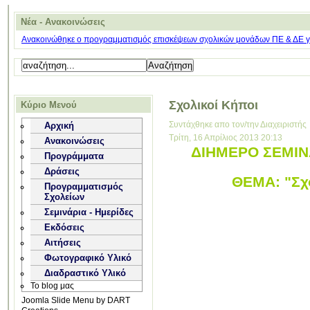
Νέα - Ανακοινώσεις
Ανακοινώθηκε ο προγραμματισμός επισκέψεων σχολικών μονάδων ΠΕ & ΔΕ για
Σχολικοί Κήποι
Κύριο Μενού
Συντάχθηκε απο τον/την Διαχειριστής
Αρχική
Τρίτη, 16 Απρίλιος 2013 20:13
Ανακοινώσεις
ΔΙΗΜΕΡΟ ΣΕΜΙΝΑ
Προγράμματα
Δράσεις
ΘΕΜΑ: "Σχο
Προγραμματισμός
Σχολείων
Σεμινάρια - Ημερίδες
Εκδόσεις
Αιτήσεις
Φωτογραφικό Υλικό
Διαδραστικό Υλικό
Το blog μας
Joomla Slide Menu by DART