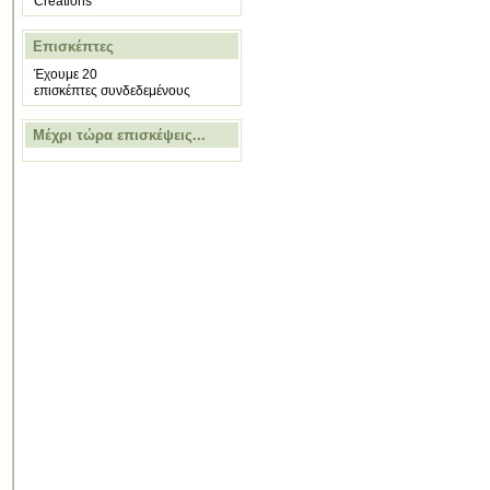
Creations
Επισκέπτες
Έχουμε 20
επισκέπτες συνδεδεμένους
Μέχρι τώρα επισκέψεις...