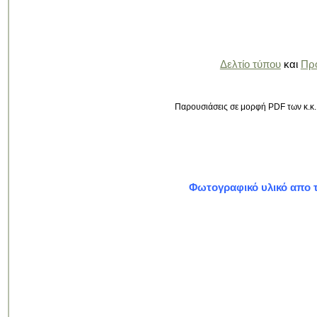
Δελτίο τύπου
και
Πρ
Παρουσιάσεις σε μορφή PDF των κ.κ.
Φωτογραφικό υλικό απο τ