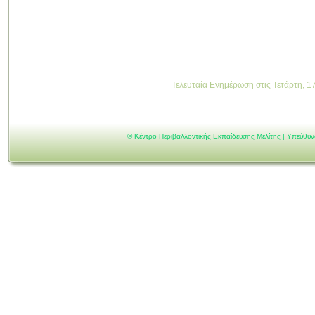
Τελευταία Ενημέρωση στις Τετάρτη, 1
©
Κέντρο Περιβαλλοντικής Εκπαίδευσης Μελίτης | Υπεύθυ