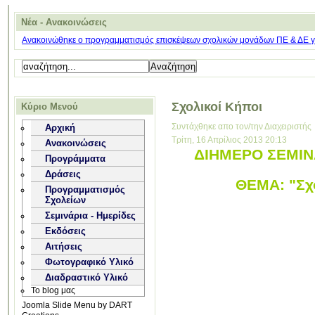
Νέα - Ανακοινώσεις
Ανακοινώθηκε ο προγραμματισμός επισκέψεων σχολικών μονάδων ΠΕ & ΔΕ για
Σχολικοί Κήποι
Κύριο Μενού
Συντάχθηκε απο τον/την Διαχειριστής
Αρχική
Τρίτη, 16 Απρίλιος 2013 20:13
Ανακοινώσεις
ΔΙΗΜΕΡΟ ΣΕΜΙΝΑ
Προγράμματα
Δράσεις
ΘΕΜΑ: "Σχο
Προγραμματισμός
Σχολείων
Σεμινάρια - Ημερίδες
Εκδόσεις
Αιτήσεις
Φωτογραφικό Υλικό
Διαδραστικό Υλικό
Το blog μας
Joomla Slide Menu by DART