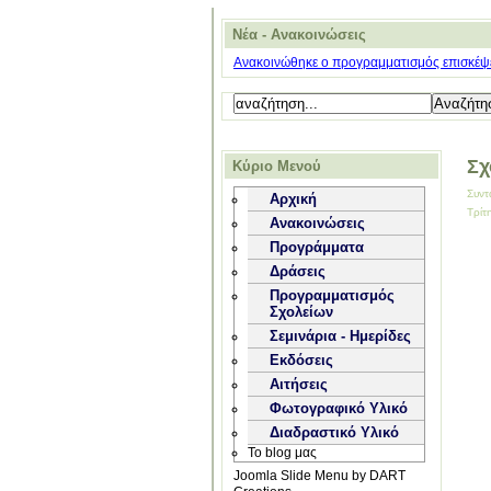
Νέα - Ανακοινώσεις
Ανακοινώθηκε ο προγραμματισμός επισκέψε
Σχ
Κύριο Μενού
Συντ
Αρχική
Τρίτ
Ανακοινώσεις
Προγράμματα
Δράσεις
Προγραμματισμός
Σχολείων
Σεμινάρια - Ημερίδες
Εκδόσεις
Αιτήσεις
Φωτογραφικό Υλικό
Διαδραστικό Υλικό
Το blog μας
Joomla Slide Menu by DART