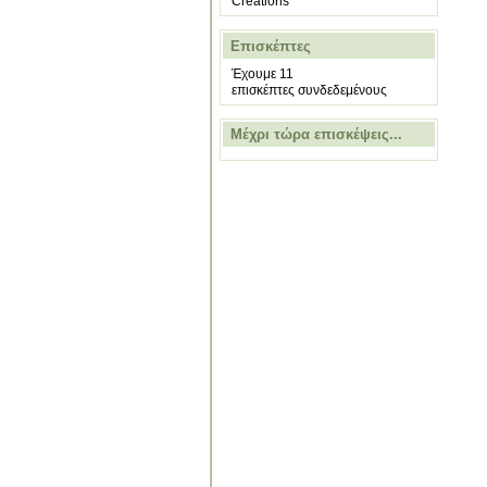
Creations
Επισκέπτες
Έχουμε 11
επισκέπτες συνδεδεμένους
Μέχρι τώρα επισκέψεις...