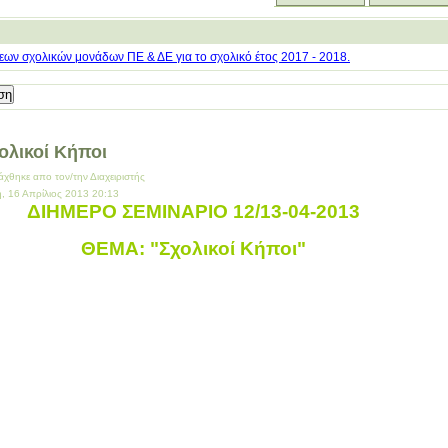
ων σχολικών μονάδων ΠΕ & ΔΕ για το σχολικό έτος 2017 - 2018.
ολικοί Κήποι
άχθηκε απο τον/την Διαχειριστής
η, 16 Απρίλιος 2013 20:13
ΔΙΗΜΕΡΟ ΣΕΜΙΝΑΡΙΟ 12/13-04-2013
ΘΕΜΑ: "Σχολικοί Κήποι"