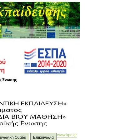
www.kpe.gr
ιδαγωγική Ομάδα
Επικοινωνία