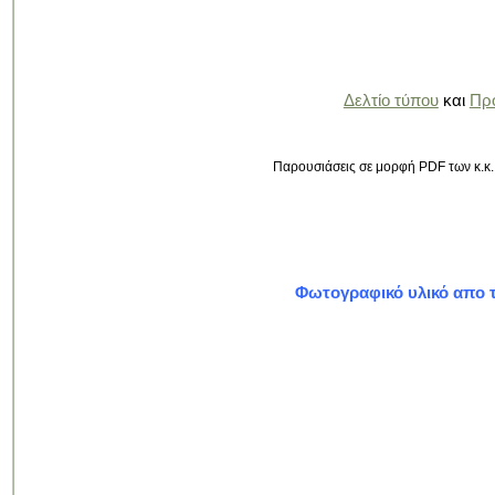
Δελτίο τύπου
και
Πρ
Παρουσιάσεις σε μορφή PDF των κ.κ.
Φωτογραφικό υλικό απο τ