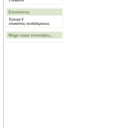
Creations
Επισκέπτες
Έχουμε 9
επισκέπτες συνδεδεμένους
Μέχρι τώρα επισκέψεις...