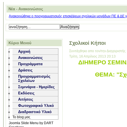
Νέα - Ανακοινώσεις
Ανακοινώθηκε ο προγραμματισμός επισκέψεων σχολικών μονάδων ΠΕ & ΔΕ για
Σχολικοί Κήποι
Κύριο Μενού
Συντάχθηκε απο τον/την Διαχειριστής
Αρχική
Τρίτη, 16 Απρίλιος 2013 20:13
Ανακοινώσεις
ΔΙΗΜΕΡΟ ΣΕΜΙΝΑ
Προγράμματα
Δράσεις
ΘΕΜΑ: "Σχο
Προγραμματισμός
Σχολείων
Σεμινάρια - Ημερίδες
Εκδόσεις
Αιτήσεις
Φωτογραφικό Υλικό
Διαδραστικό Υλικό
Το blog μας
Joomla Slide Menu by DART