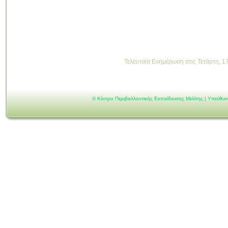
Τελευταία Ενημέρωση στις Τετάρτη, 1
©
Κέντρο Περιβαλλοντικής Εκπαίδευσης Μελίτης | Υπεύθυ