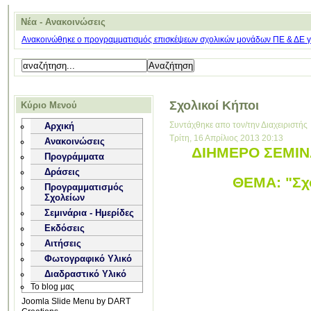
Νέα - Ανακοινώσεις
Ανακοινώθηκε ο προγραμματισμός επισκέψεων σχολικών μονάδων ΠΕ & ΔΕ για
Σχολικοί Κήποι
Κύριο Μενού
Συντάχθηκε απο τον/την Διαχειριστής
Αρχική
Τρίτη, 16 Απρίλιος 2013 20:13
Ανακοινώσεις
ΔΙΗΜΕΡΟ ΣΕΜΙΝΑ
Προγράμματα
Δράσεις
ΘΕΜΑ: "Σχο
Προγραμματισμός
Σχολείων
Σεμινάρια - Ημερίδες
Εκδόσεις
Αιτήσεις
Φωτογραφικό Υλικό
Διαδραστικό Υλικό
Το blog μας
Joomla Slide Menu by DART