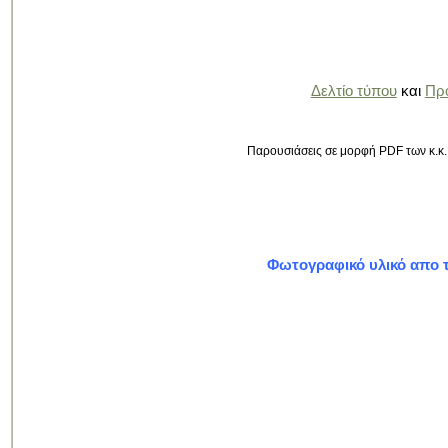
Δελτίο τύπου
και
Πρ
Παρουσιάσεις σε μορφή PDF των κ.κ.
Φωτογραφικό υλικό απο τ