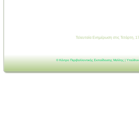
Τελευταία Ενημέρωση στις Τετάρτη, 1
©
Κέντρο Περιβαλλοντικής Εκπαίδευσης Μελίτης | Υπεύθυ