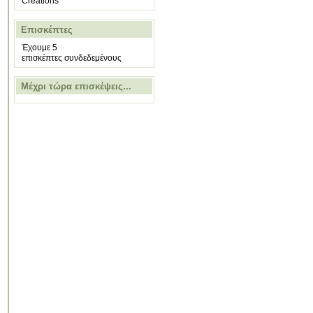
Creations
Επισκέπτες
Έχουμε 5
επισκέπτες συνδεδεμένους
Μέχρι τώρα επισκέψεις...