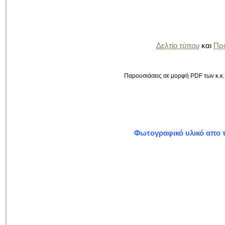
Δελτίο τύπου
και
Πρ
Παρουσιάσεις σε μορφή PDF των κ.κ.
Φωτογραφικό υλικό απο τ