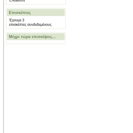
Creations
Επισκέπτες
Έχουμε 3
επισκέπτες συνδεδεμένους
Μέχρι τώρα επισκέψεις...