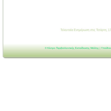
Τελευταία Ενημέρωση στις Τετάρτη, 1
©
Κέντρο Περιβαλλοντικής Εκπαίδευσης Μελίτης | Υπεύθυ