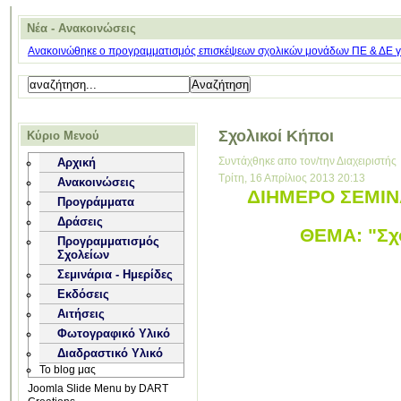
Νέα - Ανακοινώσεις
Ανακοινώθηκε ο προγραμματισμός επισκέψεων σχολικών μονάδων ΠΕ & ΔΕ για
Σχολικοί Κήποι
Κύριο Μενού
Συντάχθηκε απο τον/την Διαχειριστής
Αρχική
Τρίτη, 16 Απρίλιος 2013 20:13
Ανακοινώσεις
ΔΙΗΜΕΡΟ ΣΕΜΙΝΑ
Προγράμματα
Δράσεις
ΘΕΜΑ: "Σχο
Προγραμματισμός
Σχολείων
Σεμινάρια - Ημερίδες
Εκδόσεις
Αιτήσεις
Φωτογραφικό Υλικό
Διαδραστικό Υλικό
Το blog μας
Joomla Slide Menu by DART