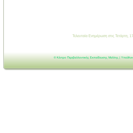
Τελευταία Ενημέρωση στις Τετάρτη, 1
©
Κέντρο Περιβαλλοντικής Εκπαίδευσης Μελίτης | Υπεύθυ