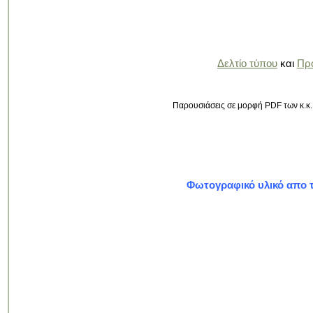
Δελτίο τύπου
και
Πρ
Παρουσιάσεις σε μορφή PDF των κ.κ.
Φωτογραφικό υλικό απο τ