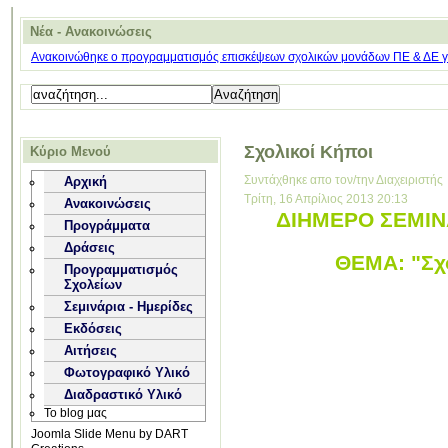
Νέα - Ανακοινώσεις
Ανακοινώθηκε ο προγραμματισμός επισκέψεων σχολικών μονάδων ΠΕ & ΔΕ για
Σχολικοί Κήποι
Κύριο Μενού
Συντάχθηκε απο τον/την Διαχειριστής
Αρχική
Τρίτη, 16 Απρίλιος 2013 20:13
Ανακοινώσεις
ΔΙΗΜΕΡΟ ΣΕΜΙΝΑ
Προγράμματα
Δράσεις
ΘΕΜΑ: "Σχο
Προγραμματισμός
Σχολείων
Σεμινάρια - Ημερίδες
Εκδόσεις
Αιτήσεις
Φωτογραφικό Υλικό
Διαδραστικό Υλικό
Το blog μας
Joomla Slide Menu by DART