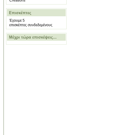
Creations
Επισκέπτες
Έχουμε 5
επισκέπτες συνδεδεμένους
Μέχρι τώρα επισκέψεις...