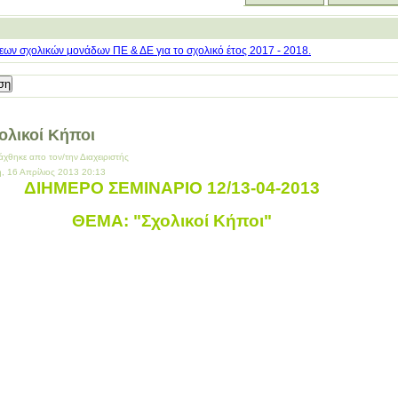
ων σχολικών μονάδων ΠΕ & ΔΕ για το σχολικό έτος 2017 - 2018.
ολικοί Κήποι
άχθηκε απο τον/την Διαχειριστής
η, 16 Απρίλιος 2013 20:13
ΔΙΗΜΕΡΟ ΣΕΜΙΝΑΡΙΟ 12/13-04-2013
ΘΕΜΑ: "Σχολικοί Κήποι"