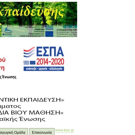
www.kpe.gr
ιδαγωγική Ομάδα
Επικοινωνία