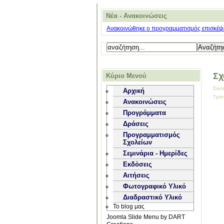
Νέα - Ανακοινώσεις
Ανακοινώθηκε ο προγραμματισμός επισκέψε
Σχ
Κύριο Μενού
Συντ
Αρχική
Τρίτ
Ανακοινώσεις
Προγράμματα
Δράσεις
Προγραμματισμός
Σχολείων
Σεμινάρια - Ημερίδες
Εκδόσεις
Αιτήσεις
Φωτογραφικό Υλικό
Διαδραστικό Υλικό
Το blog μας
Joomla Slide Menu by DART