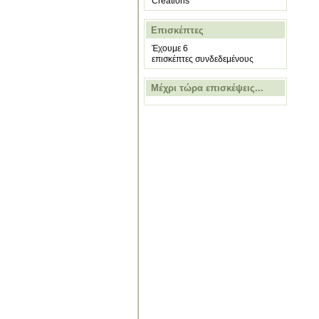
Creations
Επισκέπτες
Έχουμε 6
επισκέπτες συνδεδεμένους
Μέχρι τώρα επισκέψεις...