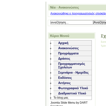
Νέα - Ανακοινώσεις
Ανακοινώθηκε ο προγραμματισμός επισκέψε
Σχ
Κύριο Μενού
Συντ
Αρχική
Τρίτ
Ανακοινώσεις
Προγράμματα
Δράσεις
Προγραμματισμός
Σχολείων
Σεμινάρια - Ημερίδες
Εκδόσεις
Αιτήσεις
Φωτογραφικό Υλικό
Διαδραστικό Υλικό
Το blog μας
Joomla Slide Menu by DART