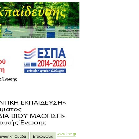
www.kpe.gr
ιδαγωγική Ομάδα
Επικοινωνία