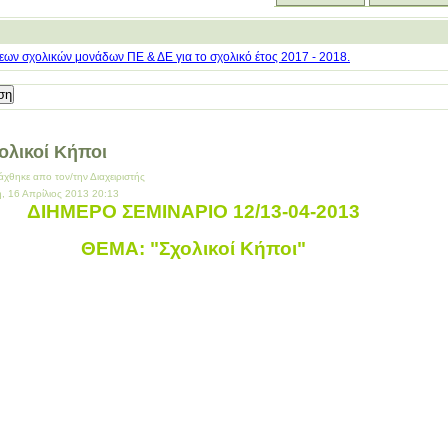
ων σχολικών μονάδων ΠΕ & ΔΕ για το σχολικό έτος 2017 - 2018.
ολικοί Κήποι
άχθηκε απο τον/την Διαχειριστής
η, 16 Απρίλιος 2013 20:13
ΔΙΗΜΕΡΟ ΣΕΜΙΝΑΡΙΟ 12/13-04-2013
ΘΕΜΑ: "Σχολικοί Κήποι"