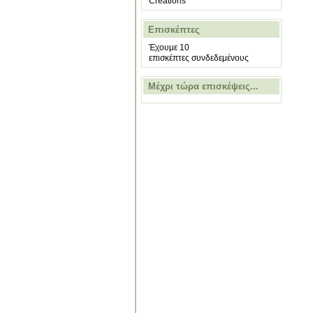
Creations
Επισκέπτες
Έχουμε 10
επισκέπτες συνδεδεμένους
Μέχρι τώρα επισκέψεις...