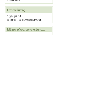
Creations
Επισκέπτες
Έχουμε 14
επισκέπτες συνδεδεμένους
Μέχρι τώρα επισκέψεις...