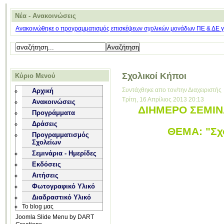
Νέα - Ανακοινώσεις
Ανακοινώθηκε ο προγραμματισμός επισκέψεων σχολικών μονάδων ΠΕ & ΔΕ για
Σχολικοί Κήποι
Κύριο Μενού
Συντάχθηκε απο τον/την Διαχειριστής
Αρχική
Τρίτη, 16 Απρίλιος 2013 20:13
Ανακοινώσεις
ΔΙΗΜΕΡΟ ΣΕΜΙΝΑ
Προγράμματα
Δράσεις
ΘΕΜΑ: "Σχο
Προγραμματισμός
Σχολείων
Σεμινάρια - Ημερίδες
Εκδόσεις
Αιτήσεις
Φωτογραφικό Υλικό
Διαδραστικό Υλικό
Το blog μας
Joomla Slide Menu by DART