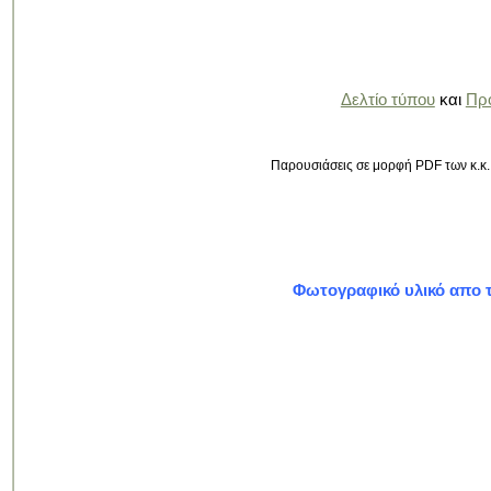
Δελτίο τύπου
και
Πρ
Παρουσιάσεις σε μορφή PDF των κ.κ.
Φωτογραφικό υλικό απο τ