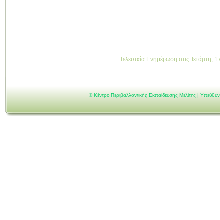
Τελευταία Ενημέρωση στις Τετάρτη, 1
©
Κέντρο Περιβαλλοντικής Εκπαίδευσης Μελίτης | Υπεύθυ