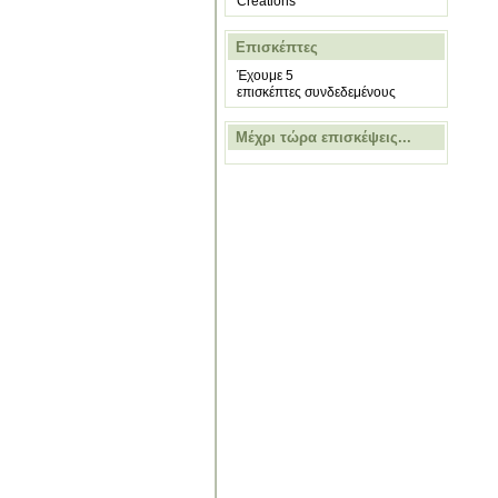
Creations
Επισκέπτες
Έχουμε 5
επισκέπτες συνδεδεμένους
Μέχρι τώρα επισκέψεις...