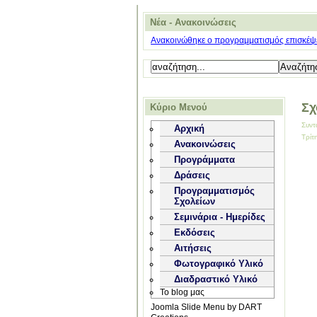
Νέα - Ανακοινώσεις
Ανακοινώθηκε ο προγραμματισμός επισκέψε
Σχ
Κύριο Μενού
Συντ
Αρχική
Τρίτ
Ανακοινώσεις
Προγράμματα
Δράσεις
Προγραμματισμός
Σχολείων
Σεμινάρια - Ημερίδες
Εκδόσεις
Αιτήσεις
Φωτογραφικό Υλικό
Διαδραστικό Υλικό
Το blog μας
Joomla Slide Menu by DART