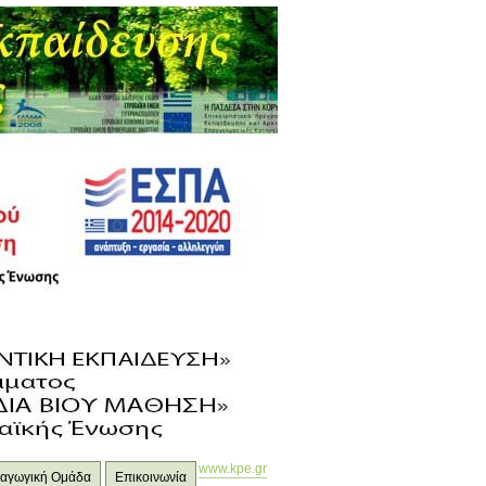
www.kpe.gr
ιδαγωγική Ομάδα
Επικοινωνία