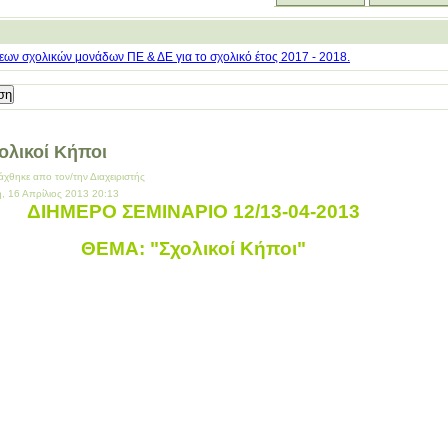
ων σχολικών μονάδων ΠΕ & ΔΕ για το σχολικό έτος 2017 - 2018.
ολικοί Κήποι
άχθηκε απο τον/την Διαχειριστής
η, 16 Απρίλιος 2013 20:13
ΔΙΗΜΕΡΟ ΣΕΜΙΝΑΡΙΟ 12/13-04-2013
ΘΕΜΑ: "Σχολικοί Κήποι"