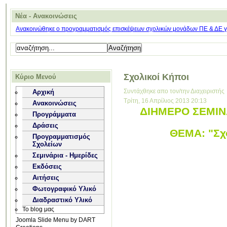
Νέα - Ανακοινώσεις
Ανακοινώθηκε ο προγραμματισμός επισκέψεων σχολικών μονάδων ΠΕ & ΔΕ για
Σχολικοί Κήποι
Κύριο Μενού
Συντάχθηκε απο τον/την Διαχειριστής
Αρχική
Τρίτη, 16 Απρίλιος 2013 20:13
Ανακοινώσεις
ΔΙΗΜΕΡΟ ΣΕΜΙΝΑ
Προγράμματα
Δράσεις
ΘΕΜΑ: "Σχο
Προγραμματισμός
Σχολείων
Σεμινάρια - Ημερίδες
Εκδόσεις
Αιτήσεις
Φωτογραφικό Υλικό
Διαδραστικό Υλικό
Το blog μας
Joomla Slide Menu by DART