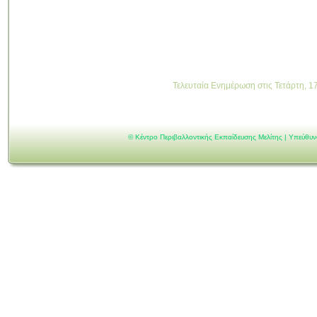
Τελευταία Ενημέρωση στις Τετάρτη, 1
©
Κέντρο Περιβαλλοντικής Εκπαίδευσης Μελίτης | Υπεύθυ