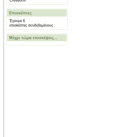
Creations
Επισκέπτες
Έχουμε 6
επισκέπτες συνδεδεμένους
Μέχρι τώρα επισκέψεις...