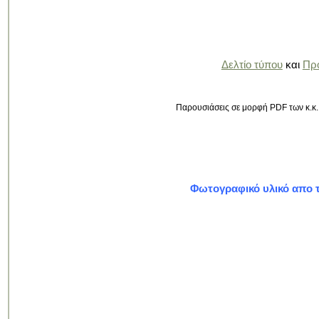
Δελτίο τύπου
και
Πρ
Παρουσιάσεις σε μορφή PDF των κ.κ.
Φωτογραφικό υλικό απο τ