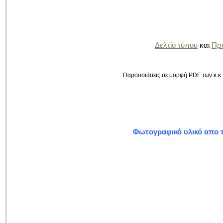
Δελτίο τύπου
και
Πρ
Παρουσιάσεις σε μορφή PDF των κ.κ.
Φωτογραφικό υλικό απο τ