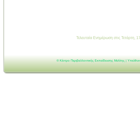
Τελευταία Ενημέρωση στις Τετάρτη, 1
©
Κέντρο Περιβαλλοντικής Εκπαίδευσης Μελίτης | Υπεύθυ