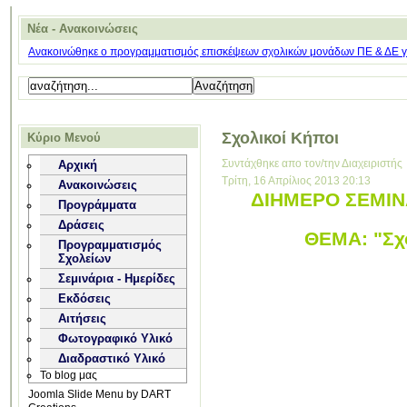
Νέα - Ανακοινώσεις
Ανακοινώθηκε ο προγραμματισμός επισκέψεων σχολικών μονάδων ΠΕ & ΔΕ για
Σχολικοί Κήποι
Κύριο Μενού
Συντάχθηκε απο τον/την Διαχειριστής
Αρχική
Τρίτη, 16 Απρίλιος 2013 20:13
Ανακοινώσεις
ΔΙΗΜΕΡΟ ΣΕΜΙΝΑ
Προγράμματα
Δράσεις
ΘΕΜΑ: "Σχο
Προγραμματισμός
Σχολείων
Σεμινάρια - Ημερίδες
Εκδόσεις
Αιτήσεις
Φωτογραφικό Υλικό
Διαδραστικό Υλικό
Το blog μας
Joomla Slide Menu by DART