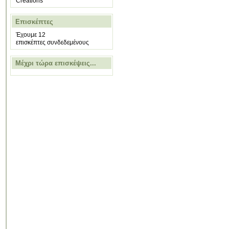
Creations
Επισκέπτες
Έχουμε 12
επισκέπτες συνδεδεμένους
Μέχρι τώρα επισκέψεις...