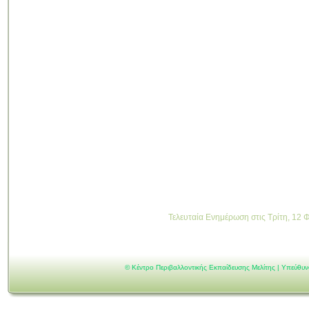
Τελευταία Ενημέρωση στις Τρίτη, 12
©
Κέντρο Περιβαλλοντικής Εκπαίδευσης Μελίτης | Υπεύθυ