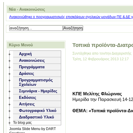
Νέα - Ανακοινώσεις
Ανακοινώθηκε ο προγραμματισμός επισκέψεων σχολικών μονάδων ΠΕ & ΔΕ για
Τοπικά προϊόντα-Διατρ
Κύριο Μενού
Συντάχθηκε απο τον/την Διαχειριστής
Αρχική
Τρίτη, 12 Φεβρουάριος 2013 12:17
Ανακοινώσεις
Προγράμματα
Δράσεις
Προγραμματισμός
Σχολείων
Σεμινάρια - Ημερίδες
ΚΠΕ Μελίτης Φλώρινας
Εκδόσεις
Ημερίδα την Παρασκευή 14-12
Αιτήσεις
ΘΕΜΑ:
«
Τοπικά προϊόντα-Δ
Φωτογραφικό Υλικό
Διαδραστικό Υλικό
Το blog μας
Joomla Slide Menu by DART