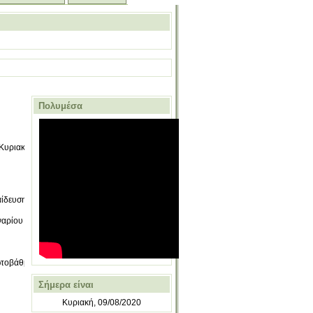
Πολυμέσα
Κυριακή 14-10-
ίδευσης για το
ιναρίου
από την
τοβάθμιας και
Σήμερα είναι
Κυριακή, 09/08/2020