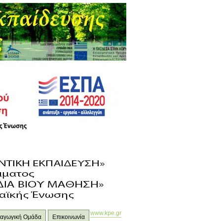
www.kpe.gr
ιδαγωγική Ομάδα
Επικοινωνία