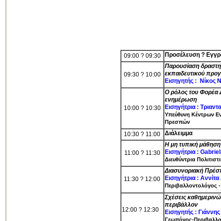
Προσέλευση
? Εγγρ
09:00 ? 09:30
Παρουσίαση δραστηρ
εκπαιδευτικού προγ
09:30 ? 10:00
Εισηγητής : Νίκος Ν
Ο ρόλος του Φορέα 
ενημέρωση
Εισηγήτρια : Τριαν
10:00 ? 10:30
Υπεύθυνη Κέντρων Ε
Πρεσπών
Διάλειμμα
10:30 ? 11:00
Η μη τυπική μάθηση
Εισηγήτρια : Gabrie
11:00 ? 11:30
Διευθύντρια Πολιτισ
Διασυνοριακή Πρέσ
Εισηγήτρια : Αννίτα
11:30 ? 12:00
Περιβαλλοντολόγος 
Σχέσεις καθημερινώ
περιβάλλον
12:00 ? 12:30
Εισηγητής : Γιάννη
Γεωπόνος-Περιβαλλο