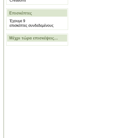
Creations
Επισκέπτες
Έχουμε 9
επισκέπτες συνδεδεμένους
Μέχρι τώρα επισκέψεις...